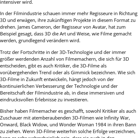
intensiver wird.
In der Filmindustrie schauen immer mehr Regisseure in Richtung
3D und erwägen, ihre zukünftigen Projekte in diesem Format zu
drehen. James Cameron, der Regisseur von Avatar, hat zum
Beispiel gesagt, dass 3D die Art und Weise, wie Filme gemacht
werden, grundlegend verändern wird.
Trotz der Fortschritte in der 3D-Technologie und der immer
größer werdenden Anzahl von Filmemachern, die sich für 3D
entscheiden, gibt es auch Kritiker, die 3D-Filme als
vorübergehenden Trend oder als Gimmick bezeichnen. Wie sich
3D-Filme in Zukunft entwickeln, hängt jedoch von der
kontinuierlichen Verbesserung der Technologie und der
Bereitschaft der Filmindustrie ab, in diese immersiven und
eindrucksvollen Erlebnisse zu investieren.
Bisher haben Filmemacher es geschafft, sowohl Kritiker als auch
Zuschauer mit atemberaubenden 3D-Filmen wie Infinity War,
Onward, Black Widow, und Wonder Woman 1984 in ihren Bann
zu ziehen. Wenn 3D-Filme weiterhin solche Erfolge verzeichnen,
kann es sehr wahrscheinlich sein, dass sie auch in den