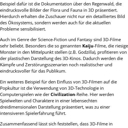
Beispiel dafür ist die Dokumentation über den Regenwald, die
eindrucksvolle Bilder der Flora und Fauna in 3D präsentiert.
Hierdurch erhalten die Zuschauer nicht nur ein detailliertes Bild
des Ökosystems, sondern werden auch für die aktuellen
Probleme sensibilisiert.
Auch im Genre der Science-Fiction und Fantasy sind 3D-Filme
sehr beliebt. Besonders die so genannten
Kaiju
-Filme, die riesige
Monster in den Mittelpunkt stellen (z.B. Godzilla), profitieren von
der plastischen Darstellung des 3D-Kinos. Dadurch werden die
Kämpfe und Zerstörungsszenarien noch realistischer und
eindrucksvoller für das Publikum.
Ein weiteres Beispiel für den Einfluss von 3D-Filmen auf die
Popkultur ist die Verwendung von 3D-Technologie in
Computerspielen wie der
Civilization
-Reihe. Hier werden
Spielwelten und Charaktere in einer lebensechten
dreidimensionalen Darstellung präsentiert, was zu einer
intensiveren Spielerfahrung führt.
Zusammenfassend lässt sich feststellen, dass 3D-Filme in