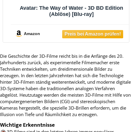
Avatar: The Way of Water - 3D BD Edition
(Ablöse) [Blu-ray]
Amazon
Die Geschichte der 3D-Filme reicht bis in die Anfänge des 20.
Jahrhunderts zurück, als experimentelle Filmemacher erste
Techniken entwickelten, um dreidimensionale Bilder zu
erzeugen. In den letzten Jahrzehnten hat sich die Technologie
hinter 3D-Filmen ständig weiterentwickelt, und moderne digitale
3D-Systeme haben die traditionellen analogen Verfahren
abgelöst. Heutzutage werden die meisten 3D-Filme mit Hilfe von
computergenerierten Bildern (CGI) und stereoskopischen
Kameras hergestellt, die spezielle 3D-Brillen erfordern, um die
Illusion von Tiefe und Räumlichkeit zu erzeugen.
Wichtige Erkenntnisse
3D-Filme sind in den letzten Jahren immer populärer