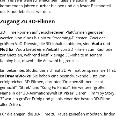
kommenden Jahren nutzbar bleiben und ein fester Bestandteil
des Kinoerlebnisses werden.
Zugang Zu 3D-Filmen
3D-Filme können auf verschiedenen Plattformen genossen
werden, von Kinos bis hin zu Streaming-Diensten. Zwei der
größten VoD-Dienste, die 3D-Inhalte anbieten, sind
Vudu
und
Netflix
. Vudu bietet eine Vielzahl von 3D-Filmen zum Kauf oder
zur Miete an, während Netflix einige 3D-Inhalte in seinem
Katalog hat, obwohl die Auswahl begrenzt ist.
Ein bekanntes Studio, das sich auf 3D-Animation spezialisiert hat,
ist
DreamWorks
. Sie haben eine beeindruckende Liste von
erfolgreichen 3D-Filmen, darunter “Drachenzähmen leicht
gemacht”, “Shrek” und “Kung Fu Panda”. Ein weiterer großer
Name in der 3D-Animationswelt ist
Pixar
. Deren Film “Toy Story
3” war ein großer Erfolg und gilt als einer der besten 3D-Filme
aller Zeiten.
Für diejenigen, die 3D-Filme zu Hause genießen möchten, finden