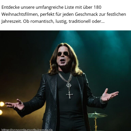
Entdecke unsere umfangreiche Liste mit über 180
Weihnachtsfilmen, perfekt für jeden Geschmack zur festlichen
Jahreszeit. Ob romantisch, lustig, traditionell oder…