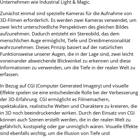
Unternehmen wie Industrial Light & Magic.
Zunächst einmal sind spezielle Kameras für die Aufnahme von
3D-Filmen erforderlich. Es werden zwei Kameras verwendet, um
zwei leicht unterschiedliche Perspektiven des gleichen Bildes
aufzunehmen. Dadurch entsteht ein Stereobild, das dem
menschlichen Auge ermöglicht, Tiefe und Dreidimensionalität
wahrzunehmen. Dieses Prinzip basiert auf der natürlichen
Funktionsweise unserer Augen, die in der Lage sind, zwei leicht
voneinander abweichende Blickwinkel zu erkennen und diese
Informationen zu verwenden, um die Tiefe in der realen Welt zu
erfassen.
In Bezug auf CGI (Computer Generated Imagery) und visuelle
Effekte spielen sie eine entscheidende Rolle bei der Verbesserung
der 3D-Erfahrung. CGI ermöglicht es Filmemachern,
spektakuläre, realistische Welten und Charaktere zu kreieren, die
in 3D noch beeindruckender wirken. Durch den Einsatz von CGI
können auch Szenen erstellt werden, die in der realen Welt zu
gefährlich, kostspielig oder gar unmöglich wären. Visuelle Effekte
sind ebenfalls wichtig, um die Illusion von Tiefe und