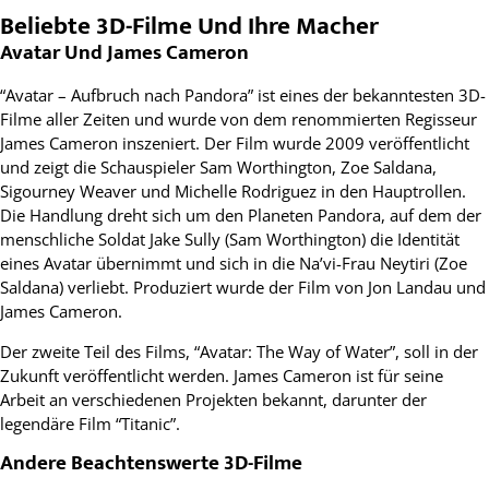
Beliebte 3D-Filme Und Ihre Macher
Avatar Und James Cameron
“Avatar – Aufbruch nach Pandora” ist eines der bekanntesten 3D-
Filme aller Zeiten und wurde von dem renommierten Regisseur
James Cameron inszeniert. Der Film wurde 2009 veröffentlicht
und zeigt die Schauspieler Sam Worthington, Zoe Saldana,
Sigourney Weaver und Michelle Rodriguez in den Hauptrollen.
Die Handlung dreht sich um den Planeten Pandora, auf dem der
menschliche Soldat Jake Sully (Sam Worthington) die Identität
eines Avatar übernimmt und sich in die Na’vi-Frau Neytiri (Zoe
Saldana) verliebt. Produziert wurde der Film von Jon Landau und
James Cameron.
Der zweite Teil des Films, “Avatar: The Way of Water”, soll in der
Zukunft veröffentlicht werden. James Cameron ist für seine
Arbeit an verschiedenen Projekten bekannt, darunter der
legendäre Film “Titanic”.
Andere Beachtenswerte 3D-Filme