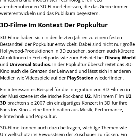
atemberaubenden 3D-Filmerlebnissen, die das Genre immer
weiterentwickeln und das Publikum begeistern.
3D-Filme Im Kontext Der Popkultur
3D-Filme haben sich in den letzten Jahren zu einem festen
Bestandteil der Popkultur entwickelt. Dabei sind nicht nur große
Hollywood-Produktionen in 3D zu sehen, sondern auch kürzere
Attraktionen in Freizeitparks wie zum Beispiel bei
Disney World
und
Universal Studios
. In der Popkultur überschreitet das 3D-
Kino auch die Grenzen der Leinwand und lässt sich in anderen
Medien wie Videospiele auf der
PlayStation
wiederfinden.
Ein interessantes Beispiel für die Integration von 3D-Filmen in
der Musikszene ist die irische Rockband
U2
. Mit ihrem Film
U2
3D
brachten sie 2007 ein einzigartiges Konzert in 3D für ihre
Fans ins Kino – eine Kombination aus Musik, Performance,
Filmtechnik und Popkultur.
3D-Filme können auch dazu beitragen, wichtige Themen wie
Umweltschutz ins Bewusstsein der Zuschauer zu rücken. Ein