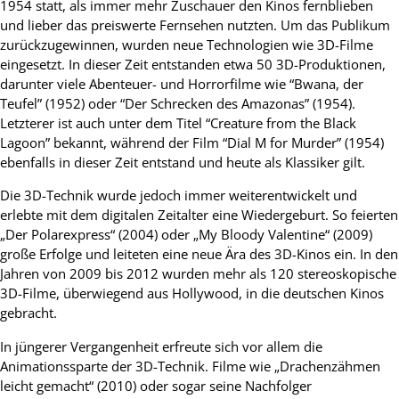
1954 statt, als immer mehr Zuschauer den Kinos fernblieben
und lieber das preiswerte Fernsehen nutzten. Um das Publikum
zurückzugewinnen, wurden neue Technologien wie 3D-Filme
eingesetzt. In dieser Zeit entstanden etwa 50 3D-Produktionen,
darunter viele Abenteuer- und Horrorfilme wie “Bwana, der
Teufel” (1952) oder “Der Schrecken des Amazonas” (1954).
Letzterer ist auch unter dem Titel “Creature from the Black
Lagoon” bekannt, während der Film “Dial M for Murder” (1954)
ebenfalls in dieser Zeit entstand und heute als Klassiker gilt.
Die 3D-Technik wurde jedoch immer weiterentwickelt und
erlebte mit dem digitalen Zeitalter eine Wiedergeburt. So feierten
„Der Polarexpress“ (2004) oder „My Bloody Valentine“ (2009)
große Erfolge und leiteten eine neue Ära des 3D-Kinos ein. In den
Jahren von 2009 bis 2012 wurden mehr als 120 stereoskopische
3D-Filme, überwiegend aus Hollywood, in die deutschen Kinos
gebracht.
In jüngerer Vergangenheit erfreute sich vor allem die
Animationssparte der 3D-Technik. Filme wie „Drachenzähmen
leicht gemacht“ (2010) oder sogar seine Nachfolger