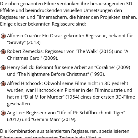
Die oben genannten Filme verdanken ihre herausragenden 3D-
Effekte und beeindruckenden visuellen Umsetzungen den
Regisseuren und Filmemachern, die hinter den Projekten stehen.
Einige dieser bekannten Regisseure sind:
Alfonso Cuarón: Ein Oscar-gekrönter Regisseur, bekannt für
“Gravity” (2013).
Robert Zemeckis: Regisseur von “The Walk” (2015) und “A
Christmas Carol” (2009).
Henry Selick: Bekannt für seine Arbeit an “Coraline” (2009)
und “The Nightmare Before Christmas” (1993).
Alfred Hitchcock: Obwohl seine Filme nicht in 3D gedreht
wurden, war Hitchcock ein Pionier in der Filmindustrie und
hat mit “Dial M for Murder” (1954) eines der ersten 3D-Filme
geschaffen.
Ang Lee: Regisseur von “Life of Pi: Schiffbruch mit Tiger”
(2012) und “Gemini Man” (2019).
Die Kombination aus talentierten Regisseuren, spezialisierten
Filmteams und modernster Technologie führt zu