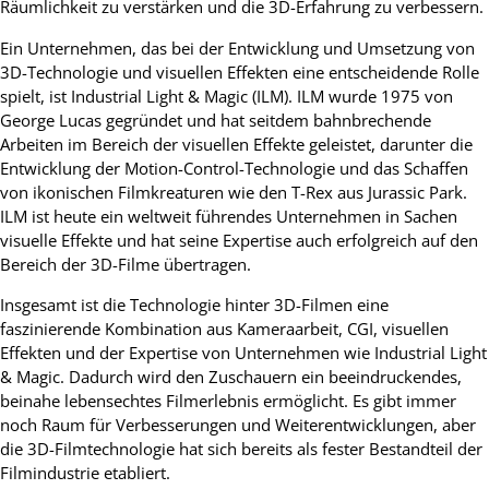
Räumlichkeit zu verstärken und die 3D-Erfahrung zu verbessern.
Ein Unternehmen, das bei der Entwicklung und Umsetzung von
3D-Technologie und visuellen Effekten eine entscheidende Rolle
spielt, ist Industrial Light & Magic (ILM). ILM wurde 1975 von
George Lucas gegründet und hat seitdem bahnbrechende
Arbeiten im Bereich der visuellen Effekte geleistet, darunter die
Entwicklung der Motion-Control-Technologie und das Schaffen
von ikonischen Filmkreaturen wie den T-Rex aus Jurassic Park.
ILM ist heute ein weltweit führendes Unternehmen in Sachen
visuelle Effekte und hat seine Expertise auch erfolgreich auf den
Bereich der 3D-Filme übertragen.
Insgesamt ist die Technologie hinter 3D-Filmen eine
faszinierende Kombination aus Kameraarbeit, CGI, visuellen
Effekten und der Expertise von Unternehmen wie Industrial Light
& Magic. Dadurch wird den Zuschauern ein beeindruckendes,
beinahe lebensechtes Filmerlebnis ermöglicht. Es gibt immer
noch Raum für Verbesserungen und Weiterentwicklungen, aber
die 3D-Filmtechnologie hat sich bereits als fester Bestandteil der
Filmindustrie etabliert.