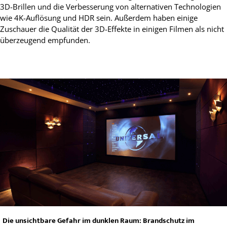
3D-Brillen und die Verbesserung von alternativen Technologien
wie 4K-Auflösung und HDR sein. Außerdem haben einige
Zuschauer die Qualität der 3D-Effekte in einigen Filmen als nicht
überzeugend empfunden.
Die unsichtbare Gefahr im dunklen Raum: Brandschutz im