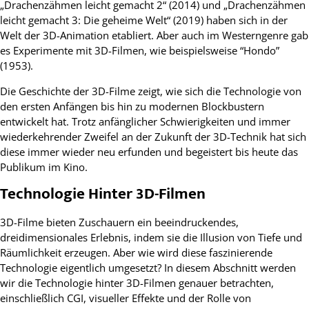
„Drachenzähmen leicht gemacht 2“ (2014) und „Drachenzähmen
leicht gemacht 3: Die geheime Welt“ (2019) haben sich in der
Welt der 3D-Animation etabliert. Aber auch im Westerngenre gab
es Experimente mit 3D-Filmen, wie beispielsweise “Hondo”
(1953).
Die Geschichte der 3D-Filme zeigt, wie sich die Technologie von
den ersten Anfängen bis hin zu modernen Blockbustern
entwickelt hat. Trotz anfänglicher Schwierigkeiten und immer
wiederkehrender Zweifel an der Zukunft der 3D-Technik hat sich
diese immer wieder neu erfunden und begeistert bis heute das
Publikum im Kino.
Technologie Hinter 3D-Filmen
3D-Filme bieten Zuschauern ein beeindruckendes,
dreidimensionales Erlebnis, indem sie die Illusion von Tiefe und
Räumlichkeit erzeugen. Aber wie wird diese faszinierende
Technologie eigentlich umgesetzt? In diesem Abschnitt werden
wir die Technologie hinter 3D-Filmen genauer betrachten,
einschließlich CGI, visueller Effekte und der Rolle von