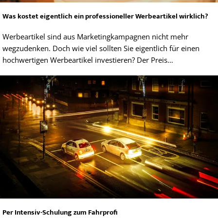
Was kostet eigentlich ein professioneller Werbeartikel wirklich?
Werbeartikel sind aus Marketingkampagnen nicht mehr
wegzudenken. Doch wie viel sollten Sie eigentlich für einen
hochwertigen Werbeartikel investieren? Der Preis…
Per Intensiv-Schulung zum Fahrprofi