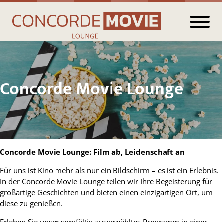
Concorde Movie Lounge
Concorde Movie Lounge: Film ab, Leidenschaft an
Für uns ist Kino mehr als nur ein Bildschirm – es ist ein Erlebnis.
In der Concorde Movie Lounge teilen wir Ihre Begeisterung für
großartige Geschichten und bieten einen einzigartigen Ort, um
diese zu genießen.
Erleben Sie unser sorgfältig ausgewähltes Programm in einer