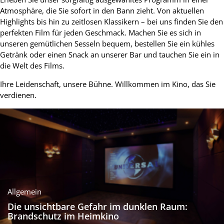
Atmosphäre, die Sie sofort in den Bann zieht. Von aktuellen
Highlights bis hin zu zeitlosen Klassikern – bei uns finden Sie den
perfekten Film für jeden Geschmack. Machen Sie es sich in
unseren gemütlichen Sesseln bequem, bestellen Sie ein kühles
Getränk oder einen Snack an unserer Bar und tauchen Sie ein in
die Welt des Films.
Ihre Leidenschaft, unsere Bühne. Willkommen im Kino, das Sie
verdienen.
Allgemein
Die unsichtbare Gefahr im dunklen Raum:
Brandschutz im Heimkino