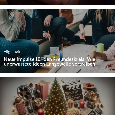
Allgemein
Neue Impulse für den Freundeskreis: Wie
unerwartete Ideen Langeweile vertreiben