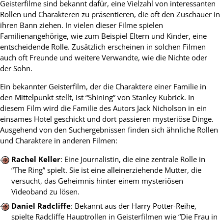
Geisterfilme sind bekannt dafür, eine Vielzahl von interessanten
Rollen und Charakteren zu präsentieren, die oft den Zuschauer in
ihren Bann ziehen. In vielen dieser Filme spielen
Familienangehörige, wie zum Beispiel Eltern und Kinder, eine
entscheidende Rolle. Zusätzlich erscheinen in solchen Filmen
auch oft Freunde und weitere Verwandte, wie die Nichte oder
der Sohn.
Ein bekannter Geisterfilm, der die Charaktere einer Familie in
den Mittelpunkt stellt, ist “Shining” von Stanley Kubrick. In
diesem Film wird die Familie des Autors Jack Nicholson in ein
einsames Hotel geschickt und dort passieren mysteriöse Dinge.
Ausgehend von den Suchergebnissen finden sich ähnliche Rollen
und Charaktere in anderen Filmen:
Rachel Keller
: Eine Journalistin, die eine zentrale Rolle in
“The Ring” spielt. Sie ist eine alleinerziehende Mutter, die
versucht, das Geheimnis hinter einem mysteriösen
Videoband zu lösen.
Daniel Radcliffe
: Bekannt aus der Harry Potter-Reihe,
spielte Radcliffe Hauptrollen in Geisterfilmen wie “Die Frau in