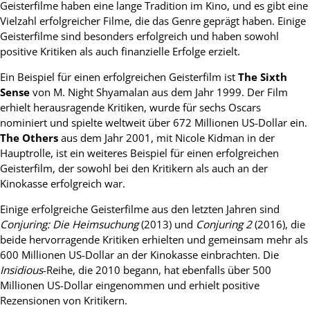
Geisterfilme haben eine lange Tradition im Kino, und es gibt eine
Vielzahl erfolgreicher Filme, die das Genre geprägt haben. Einige
Geisterfilme sind besonders erfolgreich und haben sowohl
positive Kritiken als auch finanzielle Erfolge erzielt.
Ein Beispiel für einen erfolgreichen Geisterfilm ist
The Sixth
Sense
von M. Night Shyamalan aus dem Jahr 1999. Der Film
erhielt herausragende Kritiken, wurde für sechs Oscars
nominiert und spielte weltweit über 672 Millionen US-Dollar ein.
The Others
aus dem Jahr 2001, mit Nicole Kidman in der
Hauptrolle, ist ein weiteres Beispiel für einen erfolgreichen
Geisterfilm, der sowohl bei den Kritikern als auch an der
Kinokasse erfolgreich war.
Einige erfolgreiche Geisterfilme aus den letzten Jahren sind
Conjuring: Die Heimsuchung
(2013) und
Conjuring 2
(2016), die
beide hervorragende Kritiken erhielten und gemeinsam mehr als
600 Millionen US-Dollar an der Kinokasse einbrachten. Die
Insidious
-Reihe, die 2010 begann, hat ebenfalls über 500
Millionen US-Dollar eingenommen und erhielt positive
Rezensionen von Kritikern.