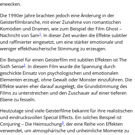
erwecken.
Die 1990er Jahre brachten jedoch eine Änderung in der
Geisterfilmbranche, mit einer Zunahme von romantischen
Komödien und Dramen, wie zum Beispiel der Film Ghost –
1
Nachricht von Sam
. In dieser Zeit wurden die Effekte subtiler
und raffinierter eingesetzt, um eine stärker emotionale und
weniger effekthascherische Stimmung zu erzeugen.
Ein Beispiel für einen Geisterfilm mit subtilen Effekten ist The
2
Sixth Sense
. In diesem Film wurde die Spannung durch
geschickte Einsatz von psychologischen und emotionalen
Elementen erzeugt, ohne Gewalt oder Monster einzuführen. Die
Effekte waren eher darauf ausgelegt, die Grundstimmung des
Films zu unterstreichen und den Zuschauer auf einer tieferen
Ebene zu fesseln.
Heutzutage sind viele Geisterfilme bekannt für ihre realistischen
und eindrucksvollen Special Effects. Ein solches Beispiel ist
3
Conjuring – Die Heimsuchung
, der eine Reihe von Effekten
verwendet, um atmosphärische und unheimliche Momente zu