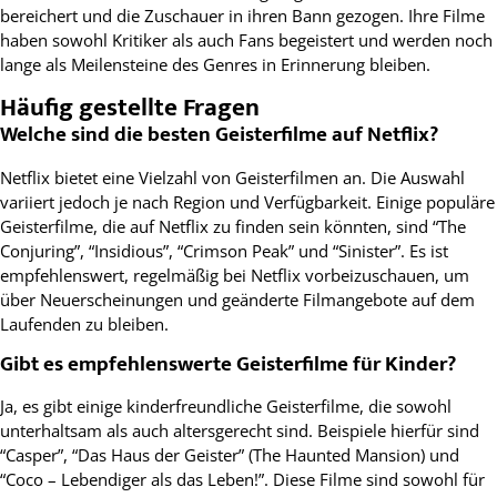
bereichert und die Zuschauer in ihren Bann gezogen. Ihre Filme
haben sowohl Kritiker als auch Fans begeistert und werden noch
lange als Meilensteine des Genres in Erinnerung bleiben.
Häufig gestellte Fragen
Welche sind die besten Geisterfilme auf Netflix?
Netflix bietet eine Vielzahl von Geisterfilmen an. Die Auswahl
variiert jedoch je nach Region und Verfügbarkeit. Einige populäre
Geisterfilme, die auf Netflix zu finden sein könnten, sind “The
Conjuring”, “Insidious”, “Crimson Peak” und “Sinister”. Es ist
empfehlenswert, regelmäßig bei Netflix vorbeizuschauen, um
über Neuerscheinungen und geänderte Filmangebote auf dem
Laufenden zu bleiben.
Gibt es empfehlenswerte Geisterfilme für Kinder?
Ja, es gibt einige kinderfreundliche Geisterfilme, die sowohl
unterhaltsam als auch altersgerecht sind. Beispiele hierfür sind
“Casper”, “Das Haus der Geister” (The Haunted Mansion) und
“Coco – Lebendiger als das Leben!”. Diese Filme sind sowohl für