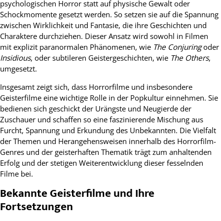
psychologischen Horror statt auf physische Gewalt oder
Schockmomente gesetzt werden. So setzen sie auf die Spannung
zwischen Wirklichkeit und Fantasie, die ihre Geschichten und
Charaktere durchziehen. Dieser Ansatz wird sowohl in Filmen
mit explizit paranormalen Phänomenen, wie
The Conjuring
oder
Insidious
, oder subtileren Geistergeschichten, wie
The Others
,
umgesetzt.
Insgesamt zeigt sich, dass Horrorfilme und insbesondere
Geisterfilme eine wichtige Rolle in der Popkultur einnehmen. Sie
bedienen sich geschickt der Urängste und Neugierde der
Zuschauer und schaffen so eine faszinierende Mischung aus
Furcht, Spannung und Erkundung des Unbekannten. Die Vielfalt
der Themen und Herangehensweisen innerhalb des Horrorfilm-
Genres und der geisterhaften Thematik trägt zum anhaltenden
Erfolg und der stetigen Weiterentwicklung dieser fesselnden
Filme bei.
Bekannte Geisterfilme und Ihre
Fortsetzungen