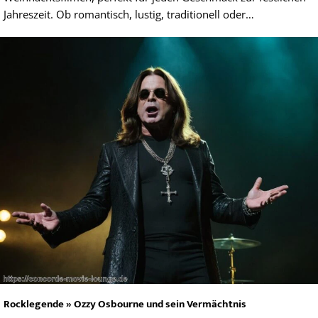
Jahreszeit. Ob romantisch, lustig, traditionell oder…
Rocklegende » Ozzy Osbourne und sein Vermächtnis