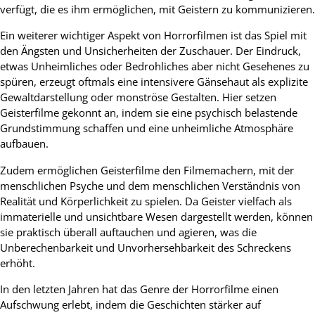
verfügt, die es ihm ermöglichen, mit Geistern zu kommunizieren.
Ein weiterer wichtiger Aspekt von Horrorfilmen ist das Spiel mit
den Ängsten und Unsicherheiten der Zuschauer. Der Eindruck,
etwas Unheimliches oder Bedrohliches aber nicht Gesehenes zu
spüren, erzeugt oftmals eine intensivere Gänsehaut als explizite
Gewaltdarstellung oder monströse Gestalten. Hier setzen
Geisterfilme gekonnt an, indem sie eine psychisch belastende
Grundstimmung schaffen und eine unheimliche Atmosphäre
aufbauen.
Zudem ermöglichen Geisterfilme den Filmemachern, mit der
menschlichen Psyche und dem menschlichen Verständnis von
Realität und Körperlichkeit zu spielen. Da Geister vielfach als
immaterielle und unsichtbare Wesen dargestellt werden, können
sie praktisch überall auftauchen und agieren, was die
Unberechenbarkeit und Unvorhersehbarkeit des Schreckens
erhöht.
In den letzten Jahren hat das Genre der Horrorfilme einen
Aufschwung erlebt, indem die Geschichten stärker auf