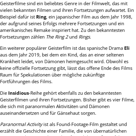
Geisterfilme sind ein beliebtes Genre in der Filmwelt, das mit
vielen bekannten Filmen und ihren Fortsetzungen aufwartet. Ein
Beispiel dafür ist
Ring
, ein japanischer Film aus dem Jahr 1998,
der aufgrund seines Erfolgs mehrere Fortsetzungen und ein
amerikanisches Remake inspiriert hat. Zu den bekanntesten
Fortsetzungen zählen
The Ring 2
und
Rings
.
Ein weiterer populärer Geisterfilm ist das spanische Drama
Eli
aus dem Jahr 2019, bei dem ein Kind, das an einer seltenen
Krankheit leidet, von Dämonen heimgesucht wird. Obwohl es
keine offizielle Fortsetzung gibt, lässt das offene Ende des Films
Raum für Spekulationen über mögliche zukünftige
Fortführungen des Films.
Die
Insidious
-Reihe gehört ebenfalls zu den bekanntesten
Geisterfilmen und ihren Fortsetzungen. Bisher gibt es vier Filme,
die sich mit paranormalen Aktivitäten und Dämonen
auseinandersetzen und für Gänsehaut sorgen.
Paranormal Activity
ist als Found-Footage-Film gestaltet und
erzählt die Geschichte einer Familie, die von übernatürlichen