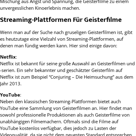
Mischung aus Angst und Spannung, die Geisterfilme zu einem
unvergesslichen Kinoerlebnis machen.
Streaming-Plattformen Für Geisterfilme
Wenn man auf der Suche nach gruseligen Geisterfilmen ist, gibt
es heutzutage eine Vielzahl von Streaming-Plattformen, auf
denen man fündig werden kann. Hier sind einige davon:
Netflix
:
Netflix ist bekannt für seine große Auswahl an Geisterfilmen und
-serien. Ein sehr bekannter und geschätzter Geisterfilm auf
Netflix ist zum Beispiel “Conjuring – Die Heimsuchung” aus dem
Jahr 2013.
YouTube
:
Neben den klassischen Streaming-Plattformen bietet auch
YouTube eine Sammlung von Geisterfilmen an. Hier findet man
sowohl professionelle Produktionen als auch Geisterfilme von
unabhängigen Filmemachern. Oftmals sind die Filme auf
YouTube kostenlos verfügbar, dies jedoch zu Lasten der
Videoqualität, da sie nicht dem neuesten Standard entsprechen.