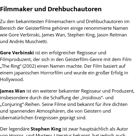
Filmmaker und Drehbuchautoren
Zu den bekanntesten Filmemachern und Drehbuchautoren im
Bereich der Geisterfilme gehören einige renommierte Namen
wie Gore Verbinski, James Wan, Stephen King, Jason Reitman
und Andrés Muschietti.
Gore Verbinski
ist ein erfolgreicher Regisseur und
Filmproduzent, der sich in den Geisterfilm-Genre mit dem Film
„The Ring“ (2002) einen Namen machte. Der Film basiert auf
einem japanischen Horrorfilm und wurde ein großer Erfolg in
Hollywood.
James Wan
ist ein weiterer bekannter Regisseur und Produzent,
insbesondere durch die Schaffung der „Insidious“- und
„Conjuring“-Reihen. Seine Filme sind bekannt für ihre dichten
und spannenden Atmosphären, die von Geistern und
übernatürlichen Ereignissen geprägt sind.
Der legendäre
Stephen King
ist zwar hauptsächlich als Autor
von Horror- und Mystery-Literatur bekannt, hat jedoch auch