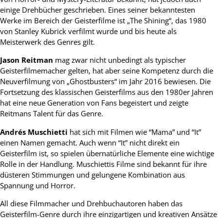
einige Drehbücher geschrieben. Eines seiner bekanntesten
Werke im Bereich der Geisterfilme ist „The Shining“, das 1980
von Stanley Kubrick verfilmt wurde und bis heute als
Meisterwerk des Genres gilt.
Jason Reitman
mag zwar nicht unbedingt als typischer
Geisterfilmemacher gelten, hat aber seine Kompetenz durch die
Neuverfilmung von „Ghostbusters“ im Jahr 2016 bewiesen. Die
Fortsetzung des klassischen Geisterfilms aus den 1980er Jahren
hat eine neue Generation von Fans begeistert und zeigte
Reitmans Talent für das Genre.
Andrés Muschietti
hat sich mit Filmen wie “Mama” und “It”
einen Namen gemacht. Auch wenn “It” nicht direkt ein
Geisterfilm ist, so spielen übernatürliche Elemente eine wichtige
Rolle in der Handlung. Muschiettis Filme sind bekannt für ihre
düsteren Stimmungen und gelungene Kombination aus
Spannung und Horror.
All diese Filmmacher und Drehbuchautoren haben das
Geisterfilm-Genre durch ihre einzigartigen und kreativen Ansätze