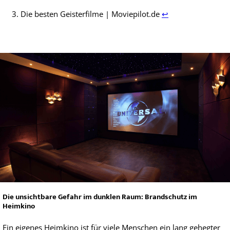
Die besten Geisterfilme | Moviepilot.de
↩
Die unsichtbare Gefahr im dunklen Raum: Brandschutz im
Heimkino
Ein eigenes Heimkino ist für viele Menschen ein lang gehegter