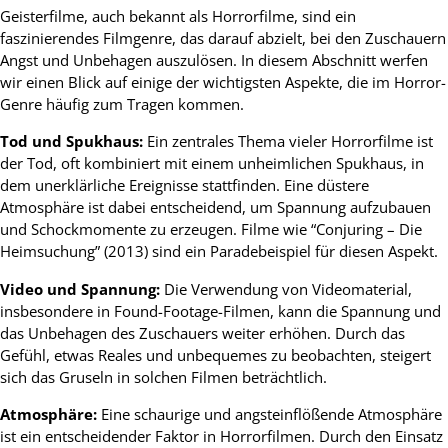
Geisterfilme, auch bekannt als Horrorfilme, sind ein
faszinierendes Filmgenre, das darauf abzielt, bei den Zuschauern
Angst und Unbehagen auszulösen. In diesem Abschnitt werfen
wir einen Blick auf einige der wichtigsten Aspekte, die im Horror-
Genre häufig zum Tragen kommen.
Tod und Spukhaus:
Ein zentrales Thema vieler Horrorfilme ist
der Tod, oft kombiniert mit einem unheimlichen Spukhaus, in
dem unerklärliche Ereignisse stattfinden. Eine düstere
Atmosphäre ist dabei entscheidend, um Spannung aufzubauen
und Schockmomente zu erzeugen. Filme wie “Conjuring – Die
Heimsuchung” (2013) sind ein Paradebeispiel für diesen Aspekt.
Video und Spannung:
Die Verwendung von Videomaterial,
insbesondere in Found-Footage-Filmen, kann die Spannung und
das Unbehagen des Zuschauers weiter erhöhen. Durch das
Gefühl, etwas Reales und unbequemes zu beobachten, steigert
sich das Gruseln in solchen Filmen beträchtlich.
Atmosphäre:
Eine schaurige und angsteinflößende Atmosphäre
ist ein entscheidender Faktor in Horrorfilmen. Durch den Einsatz