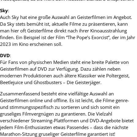
Sky
:
Auch Sky hat eine große Auswahl an Geisterfilmen im Angebot.
Da Sky stets bemüht ist, aktuelle Filme zu präsentieren, kann
man hier oft Geisterfilme direkt nach ihrer Kinoausstrahlung
finden. Ein Beispiel ist der Film “The Pope’s Exorcist”, der im Jahr
2023 im Kino erscheinen soll.
DVD
:
Für Fans von physischen Medien steht eine breite Palette von
Geisterfilmen auf DVD zur Verfügung. Dazu zählen neben
modernen Produktionen auch ältere Klassiker wie Poltergeist,
Beetlejuice und Ghostbusters – Die Geisterjäger.
Zusammenfassend besteht eine vielfältige Auswahl an
Geisterfilmen online und offline. Es ist leicht, die Filme genre-
und stimmungsspezifisch zu sortieren und sich somit ein
gruseliges Filmvergnügen zu garantieren. Die Vielzahl
verschiedener Streaming-Plattformen und DVD-Angebote bietet
jedem Film-Enthusiasten etwas Passendes – dass die nächste
Marathon-Sitzung gruseliger Geisterfilme garantiert ist!