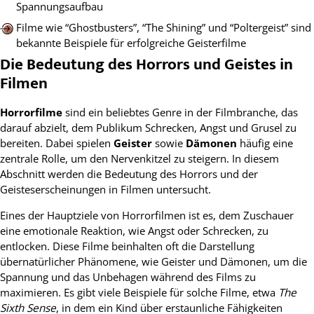
Spannungsaufbau
Filme wie “Ghostbusters”, “The Shining” und “Poltergeist” sind
bekannte Beispiele für erfolgreiche Geisterfilme
Die Bedeutung des Horrors und Geistes in
Filmen
Horrorfilme
sind ein beliebtes Genre in der Filmbranche, das
darauf abzielt, dem Publikum Schrecken, Angst und Grusel zu
bereiten. Dabei spielen
Geister
sowie
Dämonen
häufig eine
zentrale Rolle, um den Nervenkitzel zu steigern. In diesem
Abschnitt werden die Bedeutung des Horrors und der
Geisteserscheinungen in Filmen untersucht.
Eines der Hauptziele von Horrorfilmen ist es, dem Zuschauer
eine emotionale Reaktion, wie Angst oder Schrecken, zu
entlocken. Diese Filme beinhalten oft die Darstellung
übernatürlicher Phänomene, wie Geister und Dämonen, um die
Spannung und das Unbehagen während des Films zu
maximieren. Es gibt viele Beispiele für solche Filme, etwa
The
Sixth Sense
, in dem ein Kind über erstaunliche Fähigkeiten