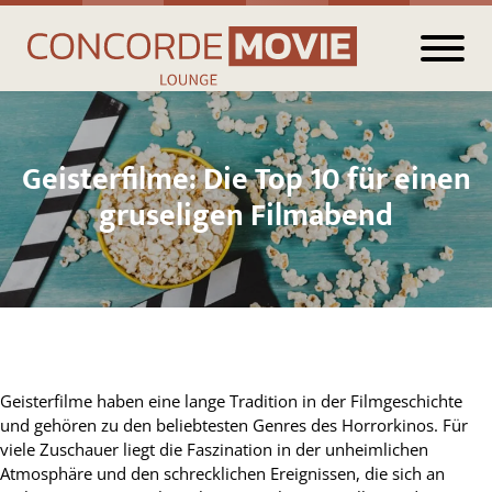
Geisterfilme: Die Top 10 für einen
gruseligen Filmabend
Geisterfilme haben eine lange Tradition in der Filmgeschichte
und gehören zu den beliebtesten Genres des Horrorkinos. Für
viele Zuschauer liegt die Faszination in der unheimlichen
Atmosphäre und den schrecklichen Ereignissen, die sich an