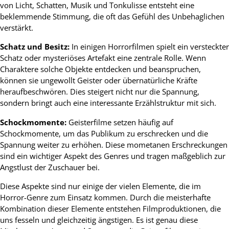
von Licht, Schatten, Musik und Tonkulisse entsteht eine
beklemmende Stimmung, die oft das Gefühl des Unbehaglichen
verstärkt.
Schatz und Besitz:
In einigen Horrorfilmen spielt ein versteckter
Schatz oder mysteriöses Artefakt eine zentrale Rolle. Wenn
Charaktere solche Objekte entdecken und beanspruchen,
können sie ungewollt Geister oder übernatürliche Kräfte
heraufbeschwören. Dies steigert nicht nur die Spannung,
sondern bringt auch eine interessante Erzählstruktur mit sich.
Schockmomente:
Geisterfilme setzen häufig auf
Schockmomente, um das Publikum zu erschrecken und die
Spannung weiter zu erhöhen. Diese mometanen Erschreckungen
sind ein wichtiger Aspekt des Genres und tragen maßgeblich zur
Angstlust der Zuschauer bei.
Diese Aspekte sind nur einige der vielen Elemente, die im
Horror-Genre zum Einsatz kommen. Durch die meisterhafte
Kombination dieser Elemente entstehen Filmproduktionen, die
uns fesseln und gleichzeitig ängstigen. Es ist genau diese