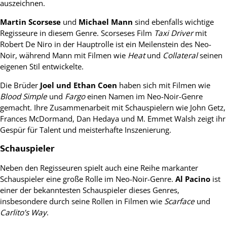
auszeichnen.
Martin Scorsese
und
Michael Mann
sind ebenfalls wichtige
Regisseure in diesem Genre. Scorseses Film
Taxi Driver
mit
Robert De Niro in der Hauptrolle ist ein Meilenstein des Neo-
Noir, während Mann mit Filmen wie
Heat
und
Collateral
seinen
eigenen Stil entwickelte.
Die Brüder
Joel und Ethan Coen
haben sich mit Filmen wie
Blood Simple
und
Fargo
einen Namen im Neo-Noir-Genre
gemacht. Ihre Zusammenarbeit mit Schauspielern wie John Getz,
Frances McDormand, Dan Hedaya und M. Emmet Walsh zeigt ihr
Gespür für Talent und meisterhafte Inszenierung.
Schauspieler
Neben den Regisseuren spielt auch eine Reihe markanter
Schauspieler eine große Rolle im Neo-Noir-Genre.
Al Pacino
ist
einer der bekanntesten Schauspieler dieses Genres,
insbesondere durch seine Rollen in Filmen wie
Scarface
und
Carlito’s Way
.