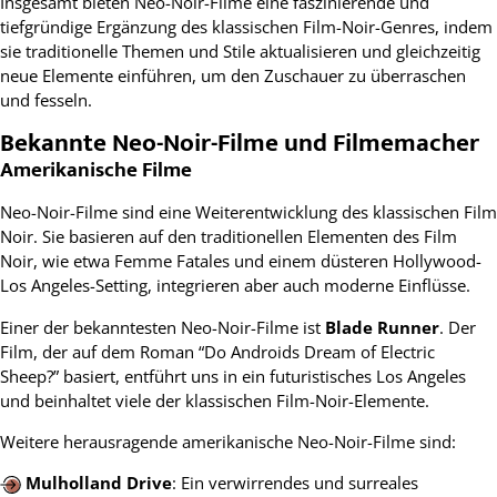
Insgesamt bieten Neo-Noir-Filme eine faszinierende und
tiefgründige Ergänzung des klassischen Film-Noir-Genres, indem
sie traditionelle Themen und Stile aktualisieren und gleichzeitig
neue Elemente einführen, um den Zuschauer zu überraschen
und fesseln.
Bekannte Neo-Noir-Filme und Filmemacher
Amerikanische Filme
Neo-Noir-Filme sind eine Weiterentwicklung des klassischen Film
Noir. Sie basieren auf den traditionellen Elementen des Film
Noir, wie etwa Femme Fatales und einem düsteren Hollywood-
Los Angeles-Setting, integrieren aber auch moderne Einflüsse.
Einer der bekanntesten Neo-Noir-Filme ist
Blade Runner
. Der
Film, der auf dem Roman “Do Androids Dream of Electric
Sheep?” basiert, entführt uns in ein futuristisches Los Angeles
und beinhaltet viele der klassischen Film-Noir-Elemente.
Weitere herausragende amerikanische Neo-Noir-Filme sind:
Mulholland Drive
: Ein verwirrendes und surreales