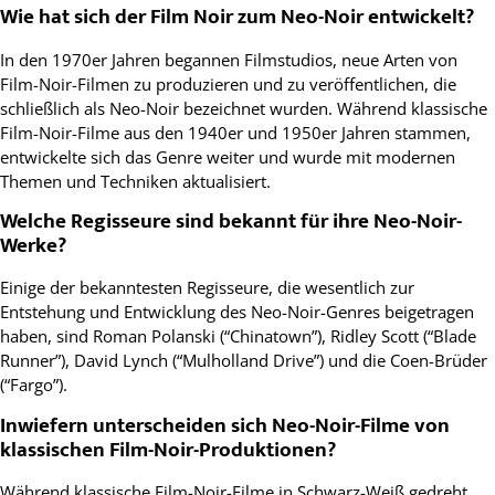
Wie hat sich der Film Noir zum Neo-Noir entwickelt?
In den 1970er Jahren begannen Filmstudios, neue Arten von
Film-Noir-Filmen zu produzieren und zu veröffentlichen, die
schließlich als Neo-Noir bezeichnet wurden. Während klassische
Film-Noir-Filme aus den 1940er und 1950er Jahren stammen,
entwickelte sich das Genre weiter und wurde mit modernen
Themen und Techniken aktualisiert.
Welche Regisseure sind bekannt für ihre Neo-Noir-
Werke?
Einige der bekanntesten Regisseure, die wesentlich zur
Entstehung und Entwicklung des Neo-Noir-Genres beigetragen
haben, sind Roman Polanski (“Chinatown”), Ridley Scott (“Blade
Runner”), David Lynch (“Mulholland Drive”) und die Coen-Brüder
(“Fargo”).
Inwiefern unterscheiden sich Neo-Noir-Filme von
klassischen Film-Noir-Produktionen?
Während klassische Film-Noir-Filme in Schwarz-Weiß gedreht