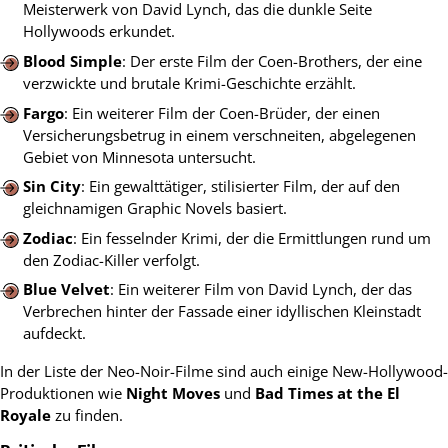
Meisterwerk von David Lynch, das die dunkle Seite
Hollywoods erkundet.
Blood Simple
: Der erste Film der Coen-Brothers, der eine
verzwickte und brutale Krimi-Geschichte erzählt.
Fargo
: Ein weiterer Film der Coen-Brüder, der einen
Versicherungsbetrug in einem verschneiten, abgelegenen
Gebiet von Minnesota untersucht.
Sin City
: Ein gewalttätiger, stilisierter Film, der auf den
gleichnamigen Graphic Novels basiert.
Zodiac
: Ein fesselnder Krimi, der die Ermittlungen rund um
den Zodiac-Killer verfolgt.
Blue Velvet
: Ein weiterer Film von David Lynch, der das
Verbrechen hinter der Fassade einer idyllischen Kleinstadt
aufdeckt.
In der Liste der Neo-Noir-Filme sind auch einige New-Hollywood-
Produktionen wie
Night Moves
und
Bad Times at the El
Royale
zu finden.