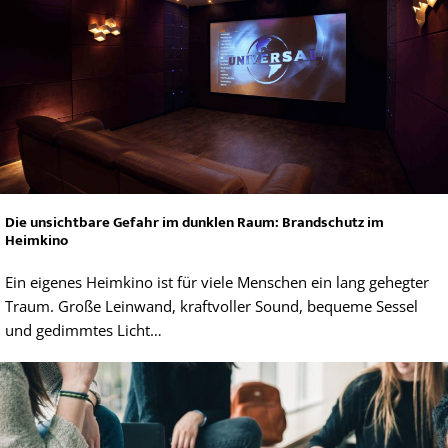
Die unsichtbare Gefahr im dunklen Raum: Brandschutz im
Heimkino
Ein eigenes Heimkino ist für viele Menschen ein lang gehegter
Traum. Große Leinwand, kraftvoller Sound, bequeme Sessel
und gedimmtes Licht…