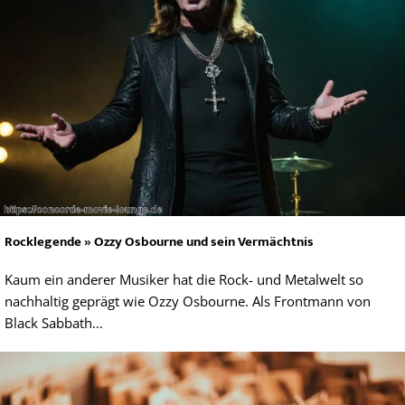
Rocklegende » Ozzy Osbourne und sein Vermächtnis
Kaum ein anderer Musiker hat die Rock- und Metalwelt so
nachhaltig geprägt wie Ozzy Osbourne. Als Frontmann von
Black Sabbath…