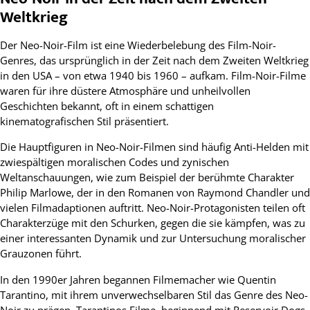
Weltkrieg
Der Neo-Noir-Film ist eine Wiederbelebung des Film-Noir-
Genres, das ursprünglich in der Zeit nach dem Zweiten Weltkrieg
in den USA – von etwa 1940 bis 1960 – aufkam. Film-Noir-Filme
waren für ihre düstere Atmosphäre und unheilvollen
Geschichten bekannt, oft in einem schattigen
kinematografischen Stil präsentiert.
Die Hauptfiguren in Neo-Noir-Filmen sind häufig Anti-Helden mit
zwiespältigen moralischen Codes und zynischen
Weltanschauungen, wie zum Beispiel der berühmte Charakter
Philip Marlowe, der in den Romanen von Raymond Chandler und
vielen Filmadaptionen auftritt. Neo-Noir-Protagonisten teilen oft
Charakterzüge mit den Schurken, gegen die sie kämpfen, was zu
einer interessanten Dynamik und zur Untersuchung moralischer
Grauzonen führt.
In den 1990er Jahren begannen Filmemacher wie Quentin
Tarantino, mit ihrem unverwechselbaren Stil das Genre des Neo-
Noir zu prägen. Tarantinos Filme, beginnend mit Reservoir Dogs