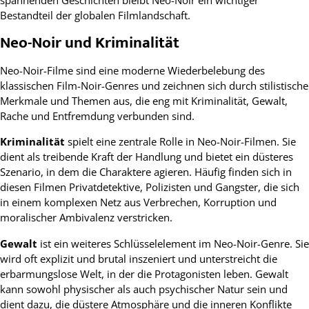
spannenden Geschichten bleibt Neo-Noir ein wichtiger
Bestandteil der globalen Filmlandschaft.
Neo-Noir und Kriminalität
Neo-Noir-Filme sind eine moderne Wiederbelebung des
klassischen Film-Noir-Genres und zeichnen sich durch stilistische
Merkmale und Themen aus, die eng mit Kriminalität, Gewalt,
Rache und Entfremdung verbunden sind.
Kriminalität
spielt eine zentrale Rolle in Neo-Noir-Filmen. Sie
dient als treibende Kraft der Handlung und bietet ein düsteres
Szenario, in dem die Charaktere agieren. Häufig finden sich in
diesen Filmen Privatdetektive, Polizisten und Gangster, die sich
in einem komplexen Netz aus Verbrechen, Korruption und
moralischer Ambivalenz verstricken.
Gewalt
ist ein weiteres Schlüsselelement im Neo-Noir-Genre. Sie
wird oft explizit und brutal inszeniert und unterstreicht die
erbarmungslose Welt, in der die Protagonisten leben. Gewalt
kann sowohl physischer als auch psychischer Natur sein und
dient dazu, die düstere Atmosphäre und die inneren Konflikte