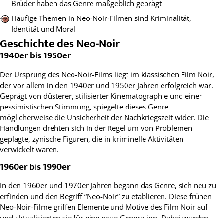
Brüder haben das Genre maßgeblich geprägt
Häufige Themen in Neo-Noir-Filmen sind Kriminalität,
Identität und Moral
Geschichte des Neo-Noir
1940er bis 1950er
Der Ursprung des Neo-Noir-Films liegt im klassischen Film Noir,
der vor allem in den 1940er und 1950er Jahren erfolgreich war.
Geprägt von düsterer, stilisierter Kinematographie und einer
pessimistischen Stimmung, spiegelte dieses Genre
möglicherweise die Unsicherheit der Nachkriegszeit wider. Die
Handlungen drehten sich in der Regel um von Problemen
geplagte, zynische Figuren, die in kriminelle Aktivitäten
verwickelt waren.
1960er bis 1990er
In den 1960er und 1970er Jahren begann das Genre, sich neu zu
erfinden und den Begriff “Neo-Noir” zu etablieren. Diese frühen
Neo-Noir-Filme griffen Elemente und Motive des Film Noir auf
und aktualisierten sie für eine neue Generation. Dabei wurden