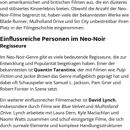
von amerikanischen und britischen Filmen aus, die ein düsteres
und stilisiertes Kinoerlebnis bieten. Obwohl die Anzahl der Neo-
Noir-Filme begrenzt ist, haben viele der bekanntesten Werke wie
Blade Runner, Mulholland Drive und Sin City unbestreitbar ihren
Platz in der Filmgeschichte eingenommen.
Einflussreiche Personen im Neo-Noir
Regisseure
Im Neo-Noir-Genre gibt es viele bedeutende Regisseure, die zur
Entwicklung und Popularität beigetragen haben. Einer der
bekanntesten ist
Quentin Tarantino
, der mit Filmen wie
Pulp
Fiction
und
Jackie Brown
das Genre maßgeblich geprägt hat und
dabei oft Schauspieler wie Samuel L. Jackson, Pam Grier und
Robert Forster in Szene setzt.
Ein weiterer einflussreicher Filmemacher ist
David Lynch
,
insbesondere durch Filme wie
Blue Velvet
und
Mulholland
Drive
. Lynch arbeitete mit Laura Dern, Kyle Maclachlan und
Naomi Watts zusammen und schuf einzigartige Filme, die sich
durch surreale Elemente und komplexe Handlungsstrukturen