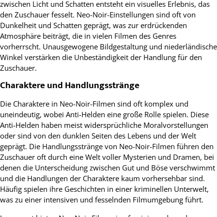
zwischen Licht und Schatten entsteht ein visuelles Erlebnis, das
den Zuschauer fesselt. Neo-Noir-Einstellungen sind oft von
Dunkelheit und Schatten geprägt, was zur erdrückenden
Atmosphäre beiträgt, die in vielen Filmen des Genres
vorherrscht. Unausgewogene Bildgestaltung und niederländische
Winkel verstärken die Unbeständigkeit der Handlung für den
Zuschauer.
Charaktere und Handlungsstränge
Die Charaktere in Neo-Noir-Filmen sind oft komplex und
uneindeutig, wobei Anti-Helden eine große Rolle spielen. Diese
Anti-Helden haben meist widersprüchliche Moralvorstellungen
oder sind von den dunklen Seiten des Lebens und der Welt
geprägt. Die Handlungsstränge von Neo-Noir-Filmen führen den
Zuschauer oft durch eine Welt voller Mysterien und Dramen, bei
denen die Unterscheidung zwischen Gut und Böse verschwimmt
und die Handlungen der Charaktere kaum vorhersehbar sind.
Häufig spielen ihre Geschichten in einer kriminellen Unterwelt,
was zu einer intensiven und fesselnden Filmumgebung führt.