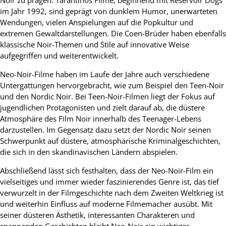
im Jahr 1992, sind geprägt von dunklem Humor, unerwarteten
Wendungen, vielen Anspielungen auf die Popkultur und
extremen Gewaltdarstellungen. Die Coen-Brüder haben ebenfalls
klassische Noir-Themen und Stile auf innovative Weise
aufgegriffen und weiterentwickelt.
Neo-Noir-Filme haben im Laufe der Jahre auch verschiedene
Untergattungen hervorgebracht, wie zum Beispiel den Teen-Noir
und den Nordic Noir. Bei Teen-Noir-Filmen liegt der Fokus auf
jugendlichen Protagonisten und zielt darauf ab, die düstere
Atmosphäre des Film Noir innerhalb des Teenager-Lebens
darzustellen. Im Gegensatz dazu setzt der Nordic Noir seinen
Schwerpunkt auf düstere, atmosphärische Kriminalgeschichten,
die sich in den skandinavischen Ländern abspielen.
Abschließend lässt sich festhalten, dass der Neo-Noir-Film ein
vielseitiges und immer wieder faszinierendes Genre ist, das tief
verwurzelt in der Filmgeschichte nach dem Zweiten Weltkrieg ist
und weiterhin Einfluss auf moderne Filmemacher ausübt. Mit
seiner düsteren Ästhetik, interessanten Charakteren und