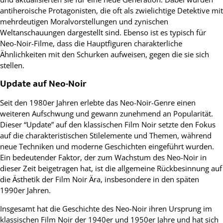
antiheroische Protagonisten, die oft als zwielichtige Detektive mit
mehrdeutigen Moralvorstellungen und zynischen
Weltanschauungen dargestellt sind. Ebenso ist es typisch für
Neo-Noir-Filme, dass die Hauptfiguren charakterliche
Ähnlichkeiten mit den Schurken aufweisen, gegen die sie sich
stellen.
Update auf Neo-Noir
Seit den 1980er Jahren erlebte das Neo-Noir-Genre einen
weiteren Aufschwung und gewann zunehmend an Popularität.
Dieser “Update” auf den klassischen Film Noir setzte den Fokus
auf die charakteristischen Stilelemente und Themen, während
neue Techniken und moderne Geschichten eingeführt wurden.
Ein bedeutender Faktor, der zum Wachstum des Neo-Noir in
dieser Zeit beigetragen hat, ist die allgemeine Rückbesinnung auf
die Ästhetik der Film Noir Ära, insbesondere in den späten
1990er Jahren.
Insgesamt hat die Geschichte des Neo-Noir ihren Ursprung im
klassischen Film Noir der 1940er und 1950er Jahre und hat sich