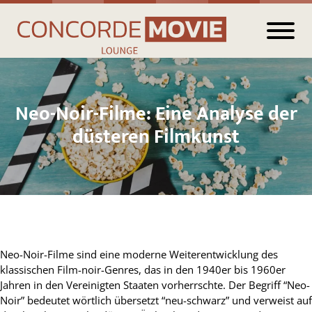
Neo-Noir-Filme: Eine Analyse der
düsteren Filmkunst
Neo-Noir-Filme sind eine moderne Weiterentwicklung des
klassischen Film-noir-Genres, das in den 1940er bis 1960er
Jahren in den Vereinigten Staaten vorherrschte. Der Begriff “Neo-
Noir” bedeutet wörtlich übersetzt “neu-schwarz” und verweist auf