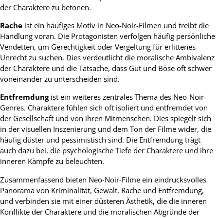
der Charaktere zu betonen.
Rache
ist ein häufiges Motiv in Neo-Noir-Filmen und treibt die
Handlung voran. Die Protagonisten verfolgen häufig persönliche
Vendetten, um Gerechtigkeit oder Vergeltung für erlittenes
Unrecht zu suchen. Dies verdeutlicht die moralische Ambivalenz
der Charaktere und die Tatsache, dass Gut und Böse oft schwer
voneinander zu unterscheiden sind.
Entfremdung
ist ein weiteres zentrales Thema des Neo-Noir-
Genres. Charaktere fühlen sich oft isoliert und entfremdet von
der Gesellschaft und von ihren Mitmenschen. Dies spiegelt sich
in der visuellen Inszenierung und dem Ton der Filme wider, die
häufig düster und pessimistisch sind. Die Entfremdung trägt
auch dazu bei, die psychologische Tiefe der Charaktere und ihre
inneren Kämpfe zu beleuchten.
Zusammenfassend bieten Neo-Noir-Filme ein eindrucksvolles
Panorama von Kriminalität, Gewalt, Rache und Entfremdung,
und verbinden sie mit einer düsteren Ästhetik, die die inneren
Konflikte der Charaktere und die moralischen Abgründe der