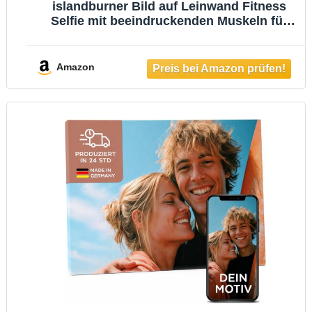
islandburner Bild auf Leinwand Fitness
Selfie mit beeindruckenden Muskeln für
Fitnessraum Fitness-Enthusiasten
Sportgeschäft Bilder Wandbilder Poster
Amazon