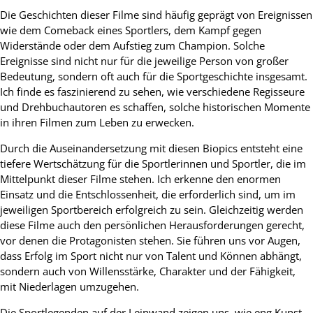
Die Geschichten dieser Filme sind häufig geprägt von Ereignissen
wie dem Comeback eines Sportlers, dem Kampf gegen
Widerstände oder dem Aufstieg zum Champion. Solche
Ereignisse sind nicht nur für die jeweilige Person von großer
Bedeutung, sondern oft auch für die Sportgeschichte insgesamt.
Ich finde es faszinierend zu sehen, wie verschiedene Regisseure
und Drehbuchautoren es schaffen, solche historischen Momente
in ihren Filmen zum Leben zu erwecken.
Durch die Auseinandersetzung mit diesen Biopics entsteht eine
tiefere Wertschätzung für die Sportlerinnen und Sportler, die im
Mittelpunkt dieser Filme stehen. Ich erkenne den enormen
Einsatz und die Entschlossenheit, die erforderlich sind, um im
jeweiligen Sportbereich erfolgreich zu sein. Gleichzeitig werden
diese Filme auch den persönlichen Herausforderungen gerecht,
vor denen die Protagonisten stehen. Sie führen uns vor Augen,
dass Erfolg im Sport nicht nur von Talent und Können abhängt,
sondern auch von Willensstärke, Charakter und der Fähigkeit,
mit Niederlagen umzugehen.
Die Sportlegenden auf der Leinwand zeigen uns, wie eng Kunst