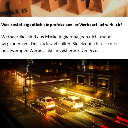
Was kostet eigentlich ein professioneller Werbeartikel wirklich?
Werbeartikel sind aus Marketingkampagnen nicht mehr
wegzudenken. Doch wie viel sollten Sie eigentlich für einen
hochwertigen Werbeartikel investieren? Der Preis…