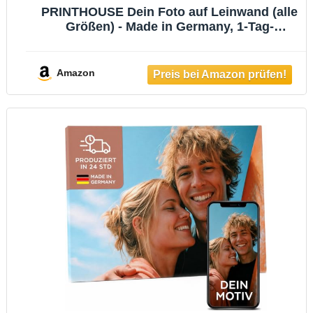
PRINTHOUSE Dein Foto auf Leinwand (alle
Größen) - Made in Germany, 1-Tag-
Produktion - Scharfe Details & natürliche
Farben dank UV-Pigmenttinte auf
Künstlerleinwand - Stabiler 2,5cm
Amazon
Keilrahmen 30x20cm