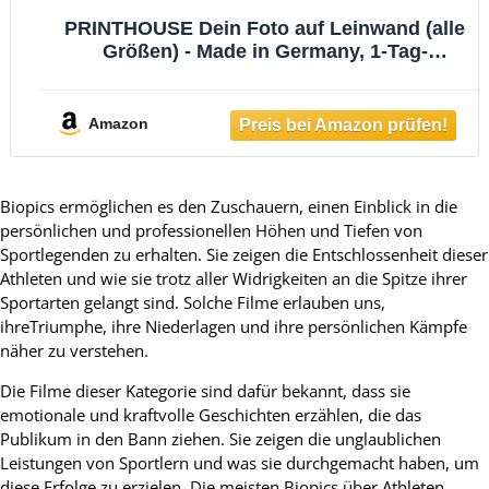
PRINTHOUSE Dein Foto auf Leinwand (alle
Größen) - Made in Germany, 1-Tag-
Produktion - Scharfe Details & natürliche
Farben dank UV-Pigmenttinte auf
Künstlerleinwand - Stabiler 2,5cm
Amazon
Keilrahmen 60x40cm
Biopics ermöglichen es den Zuschauern, einen Einblick in die
persönlichen und professionellen Höhen und Tiefen von
Sportlegenden zu erhalten. Sie zeigen die Entschlossenheit dieser
Athleten und wie sie trotz aller Widrigkeiten an die Spitze ihrer
Sportarten gelangt sind. Solche Filme erlauben uns,
ihreTriumphe, ihre Niederlagen und ihre persönlichen Kämpfe
näher zu verstehen.
Die Filme dieser Kategorie sind dafür bekannt, dass sie
emotionale und kraftvolle Geschichten erzählen, die das
Publikum in den Bann ziehen. Sie zeigen die unglaublichen
Leistungen von Sportlern und was sie durchgemacht haben, um
diese Erfolge zu erzielen. Die meisten Biopics über Athleten