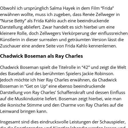
Obwohl ich ursprünglich Salma Hayek in dem Film “Frida”
erwähnen wollte, muss ich zugeben, dass Renée Zellweger in
“Nurse Betty” als Frida Kahlo auch eine beeindruckende
Darstellung abliefert. Zwar handelt es sich hierbei um eine
kleinere Rolle, doch Zellwegers Verkörperung der einflussreichen
Künstlerin in dieser surrealen und geträumten Version lässt die
Zuschauer eine andere Seite von Frida Kahlo kennenlernen.
Chadwick Boseman als Ray Charles
Chadwick Boseman spielt die Titelrolle in “42” und zeigt die Welt
des Baseball und des berühmten Spielers Jackie Robinson.
Jedoch möchte ich hier Ray Charles erwähnen, da Chadwick
Boseman in “Get on Up” eine ebenso beeindruckende
Darstellung von Ray Charles’ Schaffenskraft und dessen Einfluss
auf die Musikindustrie liefert. Boseman zeigt hierbei, wie man
die ikonische Stimme und den Charme von Ray Charles auf die
Leinwand bringen kann.
Insgesamt sind dies eindrucksvolle Leistungen der Schauspieler,
die die Sportlegenden und Künstler lebendig werden lassen und