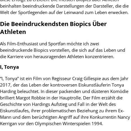
beinhalten beeindruckende Darstellungen der Darsteller, die die
Welt der Sportlegenden auf der Leinwand zum Leben erwecken.
Die Beeindruckendsten Biopics Über
Athleten
Als Film-Enthusiast und Sportfan möchte ich zwei
beeindruckende Biopics vorstellen, die sich auf das Leben und
die Karriere von herausragenden Athleten konzentrieren.
I, Tonya
“I, Tonya” ist ein Film von Regisseur Craig Gillespie aus dem Jahr
2017, der das Leben der kontroversen Eiskunstläuferin Tonya
Harding beleuchtet. In dieser packenden und düsteren Komödie
brilliert Margot Robbie in der Hauptrolle. Der Film erzählt die
Geschichte von Hardings Aufstieg und Fall in der Welt des
Eiskunstlaufes, ihrer problematischen Beziehung zu ihrem Ex-
Mann und dem berüchtigten Angriff auf ihre Konkurrentin Nancy
Kerrigan vor den Olympischen Winterspielen 1994.