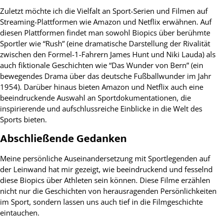
Zuletzt möchte ich die Vielfalt an Sport-Serien und Filmen auf
Streaming-Plattformen wie Amazon und Netflix erwähnen. Auf
diesen Plattformen findet man sowohl Biopics über berühmte
Sportler wie “Rush” (eine dramatische Darstellung der Rivalität
zwischen den Formel-1-Fahrern James Hunt und Niki Lauda) als
auch fiktionale Geschichten wie “Das Wunder von Bern” (ein
bewegendes Drama über das deutsche Fußballwunder im Jahr
1954). Darüber hinaus bieten Amazon und Netflix auch eine
beeindruckende Auswahl an Sportdokumentationen, die
inspirierende und aufschlussreiche Einblicke in die Welt des
Sports bieten.
Abschließende Gedanken
Meine persönliche Auseinandersetzung mit Sportlegenden auf
der Leinwand hat mir gezeigt, wie beeindruckend und fesselnd
diese Biopics über Athleten sein können. Diese Filme erzählen
nicht nur die Geschichten von herausragenden Persönlichkeiten
im Sport, sondern lassen uns auch tief in die Filmgeschichte
eintauchen.