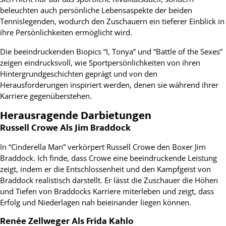
beleuchten auch persönliche Lebensaspekte der beiden
Tennislegenden, wodurch den Zuschauern ein tieferer Einblick in
ihre Persönlichkeiten ermöglicht wird.
Die beeindruckenden Biopics “I, Tonya” und “Battle of the Sexes”
zeigen eindrucksvoll, wie Sportpersönlichkeiten von ihren
Hintergrundgeschichten geprägt und von den
Herausforderungen inspiriert werden, denen sie während ihrer
Karriere gegenüberstehen.
Herausragende Darbietungen
Russell Crowe Als Jim Braddock
In “Cinderella Man” verkörpert Russell Crowe den Boxer Jim
Braddock. Ich finde, dass Crowe eine beeindruckende Leistung
zeigt, indem er die Entschlossenheit und den Kampfgeist von
Braddock realistisch darstellt. Er lässt die Zuschauer die Höhen
und Tiefen von Braddocks Karriere miterleben und zeigt, dass
Erfolg und Niederlagen nah beieinander liegen können.
Renée Zellweger Als Frida Kahlo