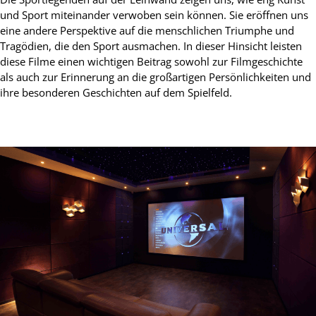
und Sport miteinander verwoben sein können. Sie eröffnen uns
eine andere Perspektive auf die menschlichen Triumphe und
Tragödien, die den Sport ausmachen. In dieser Hinsicht leisten
diese Filme einen wichtigen Beitrag sowohl zur Filmgeschichte
als auch zur Erinnerung an die großartigen Persönlichkeiten und
ihre besonderen Geschichten auf dem Spielfeld.