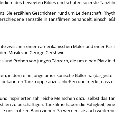
edium des bewegten Bildes und schufen so erste Tanzfil
anz. Sie erzählen Geschichten rund um Leidenschaft, Rhyt
rschiedene Tanzstile in Tanzfilmen behandelt, einschließl
chte zwischen einem amerikanischen Maler und einer Paris
den Musik von George Gershwin.
ons und Proben von jungen Tänzern, die um einen Platz in 
en, in dem eine junge amerikanische Ballerina (dargestell
r bekannten Tanztruppe anzuschließen und merkt, dass et
 und inspirierten zahlreiche Menschen dazu, selbst das Ta
ilen zu beschäftigen. Tanzfilme haben die Fähigkeit, eine
ie uns in ihren Bann ziehen. So werden sie auch weiterhi