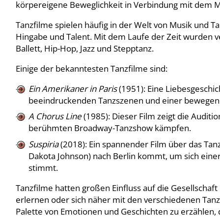
körpereigene Beweglichkeit in Verbindung mit dem M
Tanzfilme spielen häufig in der Welt von Musik und T
Hingabe und Talent. Mit dem Laufe der Zeit wurden ve
Ballett, Hip-Hop, Jazz und Stepptanz.
Einige der bekanntesten Tanzfilme sind:
Ein Amerikaner in Paris
(1951): Eine Liebesgeschi
beeindruckenden Tanzszenen und einer bewegen
A Chorus Line
(1985): Dieser Film zeigt die Auditi
berühmten Broadway-Tanzshow kämpfen.
Suspiria
(2018): Ein spannender Film über das Tanz
Dakota Johnson) nach Berlin kommt, um sich eine
stimmt.
Tanzfilme hatten großen Einfluss auf die Gesellschaft
erlernen oder sich näher mit den verschiedenen Tanzst
Palette von Emotionen und Geschichten zu erzählen, d