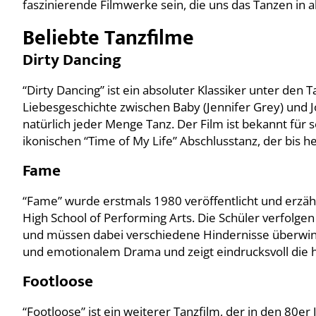
faszinierende Filmwerke sein, die uns das Tanzen in a
Beliebte Tanzfilme
Dirty Dancing
“Dirty Dancing” ist ein absoluter Klassiker unter den 
Liebesgeschichte zwischen Baby (Jennifer Grey) und J
natürlich jeder Menge Tanz. Der Film ist bekannt für
ikonischen “Time of My Life” Abschlusstanz, der bis h
Fame
“Fame” wurde erstmals 1980 veröffentlicht und erzä
High School of Performing Arts. Die Schüler verfolge
und müssen dabei verschiedene Hindernisse überwinde
und emotionalem Drama und zeigt eindrucksvoll die h
Footloose
“Footloose” ist ein weiterer Tanzfilm, der in den 80