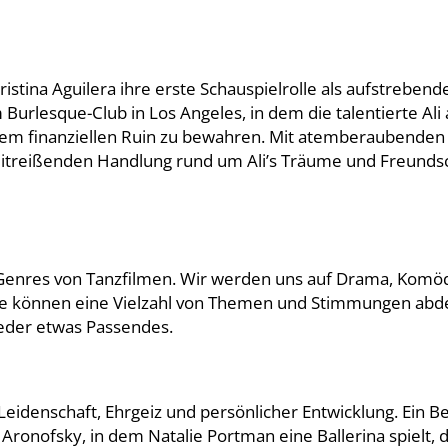
istina Aguilera ihre erste Schauspielrolle als aufstrebend
 Burlesque-Club in Los Angeles, in dem die talentierte Ali 
dem finanziellen Ruin zu bewahren. Mit atemberaubenden
treißenden Handlung rund um Ali’s Träume und Freunds
 Genres von Tanzfilmen. Wir werden uns auf Drama, Komöd
lme können eine Vielzahl von Themen und Stimmungen abd
 jeder etwas Passendes.
idenschaft, Ehrgeiz und persönlicher Entwicklung. Ein Bei
 Aronofsky, in dem Natalie Portman eine Ballerina spielt, 