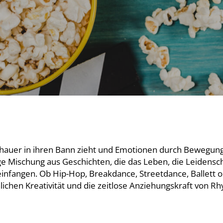
schauer in ihren Bann zieht und Emotionen durch Bewegun
ige Mischung aus Geschichten, die das Leben, die Leidensc
infangen. Ob Hip-Hop, Breakdance, Streetdance, Ballett o
hlichen Kreativität und die zeitlose Anziehungskraft von 