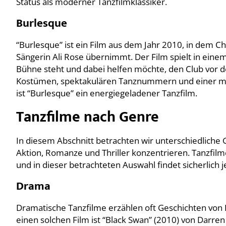
Status als moderner Tanzfilmklassiker.
Burlesque
“Burlesque” ist ein Film aus dem Jahr 2010, in dem Chr
Sängerin Ali Rose übernimmt. Der Film spielt in einem
Bühne steht und dabei helfen möchte, den Club vor 
Kostümen, spektakulären Tanznummern und einer mi
ist “Burlesque” ein energiegeladener Tanzfilm.
Tanzfilme nach Genre
In diesem Abschnitt betrachten wir unterschiedliche
Aktion, Romanze und Thriller konzentrieren. Tanzfi
und in dieser betrachteten Auswahl findet sicherlich
Drama
Dramatische Tanzfilme erzählen oft Geschichten von Le
einen solchen Film ist “Black Swan” (2010) von Darren