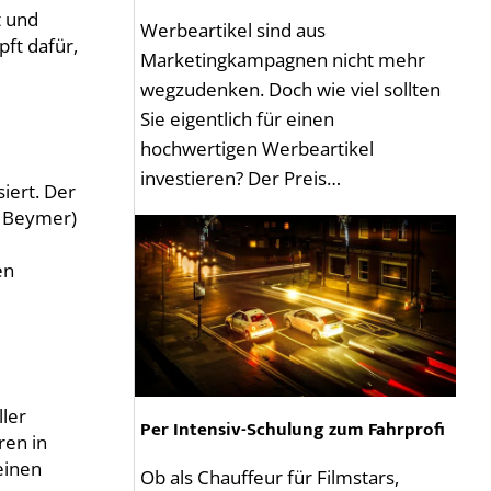
t und
Werbeartikel sind aus
ft dafür,
Marketingkampagnen nicht mehr
wegzudenken. Doch wie viel sollten
Sie eigentlich für einen
hochwertigen Werbeartikel
investieren? Der Preis…
iert. Der
d Beymer)
en
ller
Per Intensiv-Schulung zum Fahrprofi
ren in
einen
Ob als Chauffeur für Filmstars,