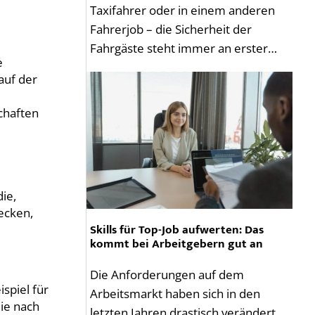
Taxifahrer oder in einem anderen
Fahrerjob – die Sicherheit der
Fahrgäste steht immer an erster…
e
auf der
chaften
ie,
ecken,
Skills für Top-Job aufwerten: Das
kommt bei Arbeitgebern gut an
Die Anforderungen auf dem
spiel für
Arbeitsmarkt haben sich in den
die nach
letzten Jahren drastisch verändert.