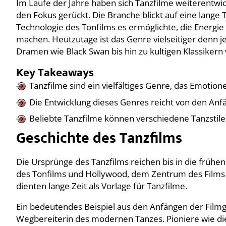
Im Laufe der Jahre haben sich Tanzfilme weiterentwic
den Fokus gerückt. Die Branche blickt auf eine lange 
Technologie des Tonfilms es ermöglichte, die Energie
machen. Heutzutage ist das Genre vielseitiger denn j
Dramen wie Black Swan bis hin zu kultigen Klassikern 
Key Takeaways
Tanzfilme sind ein vielfältiges Genre, das Emoti
Die Entwicklung dieses Genres reicht von den An
Beliebte Tanzfilme können verschiedene Tanzstile
Geschichte des Tanzfilms
Die Ursprünge des Tanzfilms reichen bis in die frühe
des Tonfilms und Hollywood, dem Zentrum des Films
dienten lange Zeit als Vorlage für Tanzfilme.
Ein bedeutendes Beispiel aus den Anfängen der Filmge
Wegbereiterin des modernen Tanzes. Pioniere wie di