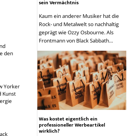
sein Vermächtnis
Kaum ein anderer Musiker hat die
Rock- und Metalwelt so nachhaltig
geprägt wie Ozzy Osbourne. Als
Frontmann von Black Sabbath…
und
ie den
w Yorker
d Kunst
ergie
Was kostet eigentlich ein
professioneller Werbeartikel
wirklich?
mack