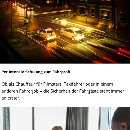
Per Intensiv-Schulung zum Fahrprofi
Ob als Chauffeur für Filmstars, Taxifahrer oder in einem
anderen Fahrerjob – die Sicherheit der Fahrgäste steht immer
an erster…