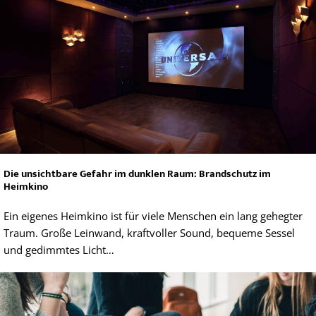
Die unsichtbare Gefahr im dunklen Raum: Brandschutz im
Heimkino
Ein eigenes Heimkino ist für viele Menschen ein lang gehegter
Traum. Große Leinwand, kraftvoller Sound, bequeme Sessel
und gedimmtes Licht…