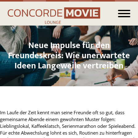
Neue Impulse für den
Freundeskreis: Wie unerwartete
Ideen Langeweile vertreiben
Im Laufe der Zeit kennt man seine Freunde oft so gut, dass
gemeinsame Abende einem gewohnten Muster folgen:
Lieblingslokal, Kaffeeklatsch, Serienmarathon oder Spieleabend.
Für echte Abwechslung lohnt es sich, Routinen zu hinterfragen