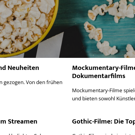
und Neuheiten
Mockumentary-Filme: 
Dokumentarfilms
nn gezogen. Von den frühen
Mockumentary-Filme spielen
und bieten sowohl Künstler
zum Streamen
Gothic-Filme: Die To