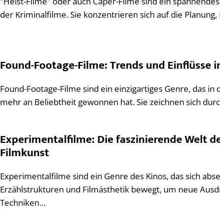
"Heist-Filme" oder auch Caper-Filme sind ein spannende
der Kriminalfilme. Sie konzentrieren sich auf die Planun
Found-Footage-Filme: Trends und Einflüsse
Found-Footage-Filme sind ein einzigartiges Genre, das in
mehr an Beliebtheit gewonnen hat. Sie zeichnen sich dur
Experimentalfilme: Die faszinierende Welt d
Filmkunst
Experimentalfilme sind ein Genre des Kinos, das sich abse
Erzählstrukturen und Filmästhetik bewegt, um neue Aus
Techniken…