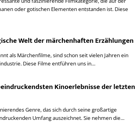
eressante und faszinierende Filmkategorie, die auf der
anen oder gotischen Elementen entstanden ist. Diese
agische Welt der märchenhaften Erzählungen
nnt als Märchenfilme, sind schon seit vielen Jahren ein
mindustrie. Diese Filme entführen uns in…
eeindruckendsten Kinoerlebnisse der letzten
zinierendes Genre, das sich durch seine großartige
indruckenden Umfang auszeichnet. Sie nehmen die…