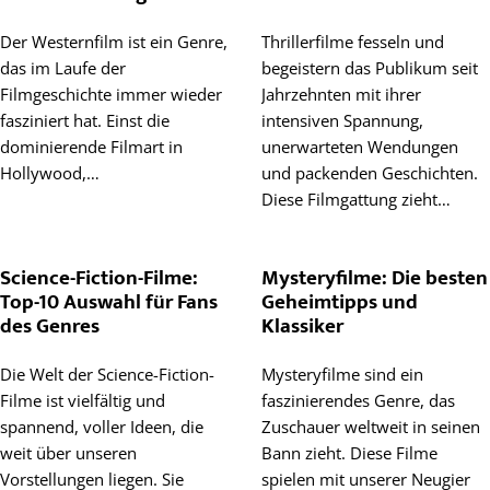
Der Westernfilm ist ein Genre,
Thrillerfilme fesseln und
das im Laufe der
begeistern das Publikum seit
Filmgeschichte immer wieder
Jahrzehnten mit ihrer
fasziniert hat. Einst die
intensiven Spannung,
dominierende Filmart in
unerwarteten Wendungen
Hollywood,…
und packenden Geschichten.
Diese Filmgattung zieht…
Science-Fiction-Filme:
Mysteryfilme: Die besten
Top-10 Auswahl für Fans
Geheimtipps und
des Genres
Klassiker
Die Welt der Science-Fiction-
Mysteryfilme sind ein
Filme ist vielfältig und
faszinierendes Genre, das
spannend, voller Ideen, die
Zuschauer weltweit in seinen
weit über unseren
Bann zieht. Diese Filme
Vorstellungen liegen. Sie
spielen mit unserer Neugier