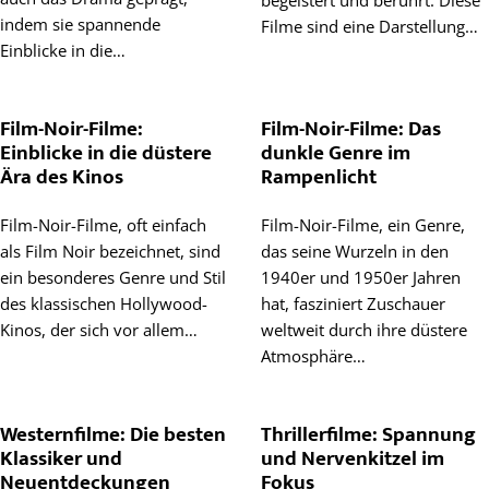
begeistert und berührt. Diese
indem sie spannende
Filme sind eine Darstellung…
Einblicke in die…
Film-Noir-Filme:
Film-Noir-Filme: Das
Einblicke in die düstere
dunkle Genre im
Ära des Kinos
Rampenlicht
Film-Noir-Filme, oft einfach
Film-Noir-Filme, ein Genre,
als Film Noir bezeichnet, sind
das seine Wurzeln in den
ein besonderes Genre und Stil
1940er und 1950er Jahren
des klassischen Hollywood-
hat, fasziniert Zuschauer
Kinos, der sich vor allem…
weltweit durch ihre düstere
Atmosphäre…
Westernfilme: Die besten
Thrillerfilme: Spannung
Klassiker und
und Nervenkitzel im
Neuentdeckungen
Fokus