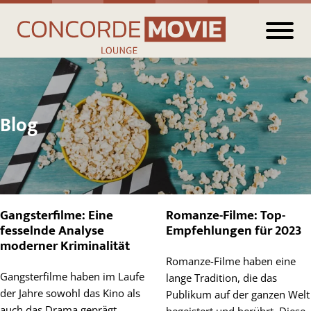
Blog
Gangsterfilme: Eine
Romanze-Filme: Top-
fesselnde Analyse
Empfehlungen für 2023
moderner Kriminalität
Romanze-Filme haben eine
Gangsterfilme haben im Laufe
lange Tradition, die das
der Jahre sowohl das Kino als
Publikum auf der ganzen Welt
auch das Drama geprägt,