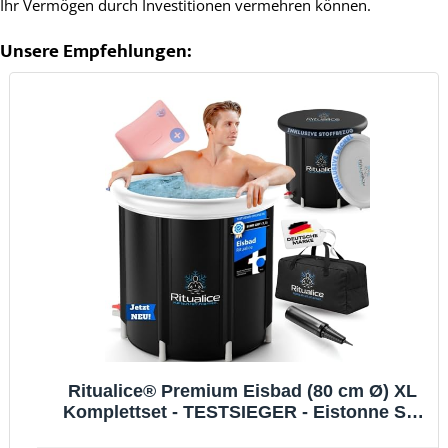
Ihr Vermögen durch Investitionen vermehren können.
Unsere Empfehlungen:
Ritualice® Premium Eisbad (80 cm Ø) XL
Komplettset - TESTSIEGER - Eistonne Set
mit Deckel, Stoffbezug und XL Tasche -