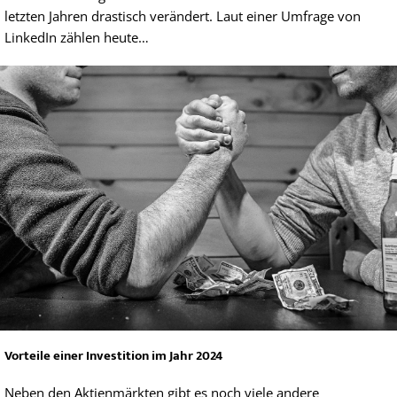
letzten Jahren drastisch verändert. Laut einer Umfrage von
LinkedIn zählen heute…
Vorteile einer Investition im Jahr 2024
Neben den Aktienmärkten gibt es noch viele andere