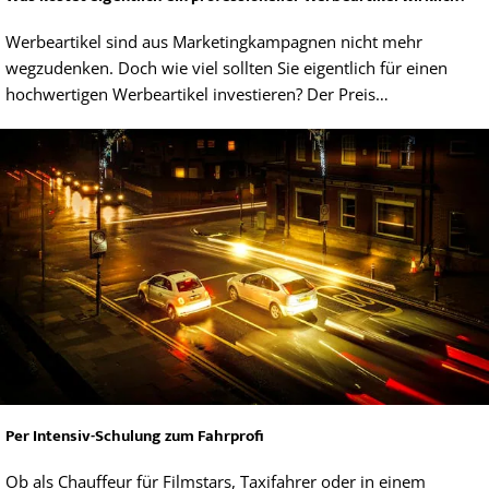
Werbeartikel sind aus Marketingkampagnen nicht mehr
wegzudenken. Doch wie viel sollten Sie eigentlich für einen
hochwertigen Werbeartikel investieren? Der Preis…
Per Intensiv-Schulung zum Fahrprofi
Ob als Chauffeur für Filmstars, Taxifahrer oder in einem