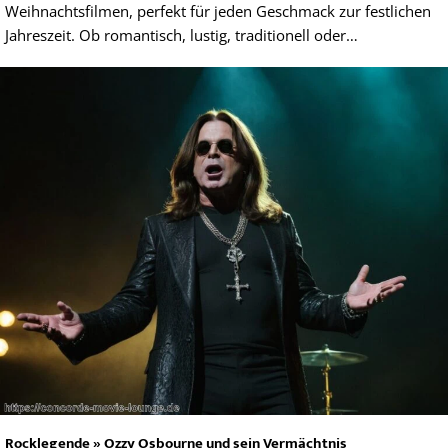
Weihnachtsfilmen, perfekt für jeden Geschmack zur festlichen
Jahreszeit. Ob romantisch, lustig, traditionell oder…
Rocklegende » Ozzy Osbourne und sein Vermächtnis